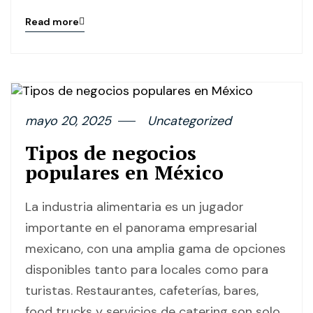
Read more
Blog
details
page
button
mayo 20, 2025
Uncategorized
Tipos de negocios
populares en México
La industria alimentaria es un jugador
importante en el panorama empresarial
mexicano, con una amplia gama de opciones
disponibles tanto para locales como para
turistas. Restaurantes, cafeterías, bares,
food trucks y servicios de catering son solo