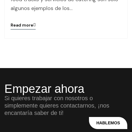
algunos ejemplos de los…
Read more
Blog
details
page
button
Empezar ahora
Si quieres trabajar con nosotros o
simplemente quieres contactarnos, ¡nos
encantaría saber de ti!
HABLEMOS